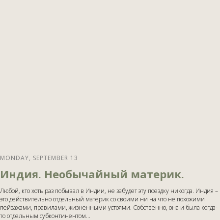
MONDAY, SEPTEMBER 13
Индия. Необычайный материк.
Любой, кто хоть раз побывал в Индии, не забудет эту поездку никогда. Индия –
это действительно отдельный материк со своими ни на что не похожими
пейзажами, правилами, жизненными устоями. Собственно, она и была когда-
то отдельным субконтинентом...