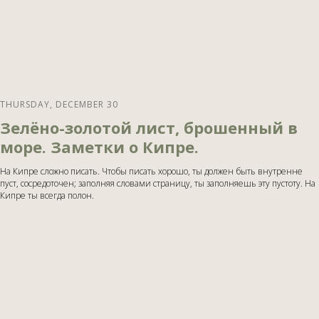
THURSDAY, DECEMBER 30
Зелёно-золотой лист, брошенный в
море. Заметки о Кипре.
На Кипре сложно писать. Чтобы писать хорошо, ты должен быть внутренне
пуст, сосредоточен; заполняя словами страницу, ты заполняешь эту пустоту. На
Кипре ты всегда полон.