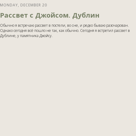
MONDAY, DECEMBER 20
Рассвет с Джойсом. Дублин
Обычно я встречаю рассвет в постели, во сне, и редко бываю разочарован.
Однако сегодня всё пошло не так, как обычно. Сегодня я встретил рассвет в
Дублине, у памятника Джойсу.