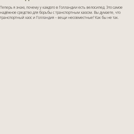
Теперь я знаю, почему у каждого в Голландии есть велосипед. Это самое
надёжное средство для борьбы с транспортным хаосом. Вы думаете, что
транспортный хаос и Голландия – вещи несовместные? Как бы не так.