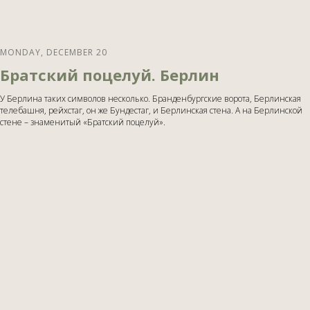
MONDAY, DECEMBER 20
Братский поцелуй. Берлин
У Берлина таких символов несколько. Бранденбургские ворота, Берлинская
телебашня, рейхстаг, он же Бундестаг, и Берлинская стена. А на Берлинской
стене – знаменитый «Братский поцелуй».