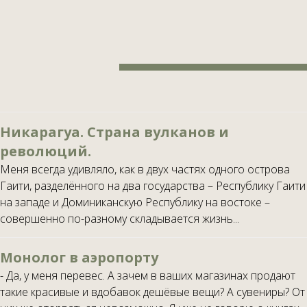
Никарагуа. Страна вулканов и
революций.
Меня всегда удивляло, как в двух частях одного острова
Гаити, разделённого на два государства – Республику Гаити
на западе и Доминиканскую Республику на востоке –
совершенно по-разному складывается жизнь...
Монолог в аэропорту
- Да, у меня перевес. А зачем в ваших магазинах продают
такие красивые и вдобавок дешёвые вещи? А сувениры? От