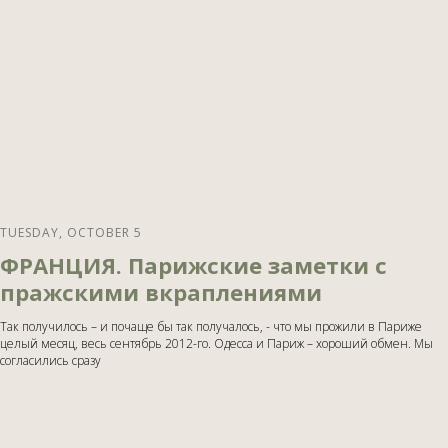
TUESDAY, OCTOBER 5
ФРАНЦИЯ. Парижские заметки с
пражскими вкраплениями
Так получилось – и почаще бы так получалось, - что мы прожили в Париже
целый месяц, весь сентябрь 2012-го. Одесса и Париж – хороший обмен. Мы
согласились сразу