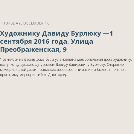
THURSDAY, DECEMBER 16
Художнику Давиду Бурлюку —1
сентября 2016 года. Улица
Преображенская, 9
1 сентября на фасаде дома была установлена мемориальная доска художнику,
поэту, «отцу русского футуризма» Давиду Давидовичу Бурлюку. Открытие
мемориальной доски привлекло всеобщее внимание и было включено в
программу мероприятий ко Дню города.