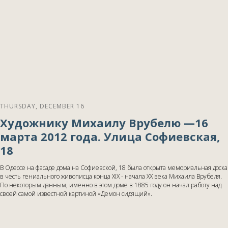
THURSDAY, DECEMBER 16
Художнику Михаилу Врубелю —16
марта 2012 года. Улица Софиевская,
18
В Одессе на фасаде дома на Софиевской, 18 была открыта мемориальная доска
в честь гениального живописца конца ХІХ - начала ХХ века Михаила Врубеля.
По некоторым данным, именно в этом доме в 1885 году он начал работу над
своей самой известной картиной «Демон сидящий».