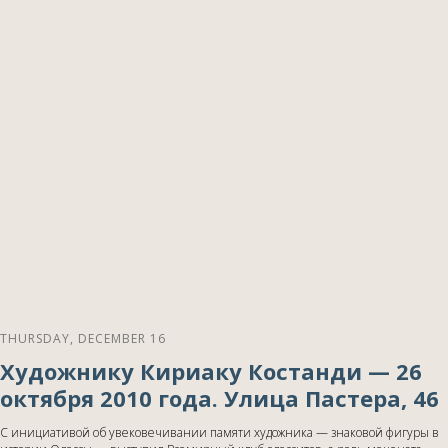
THURSDAY, DECEMBER 16
Художнику Кириаку Костанди — 26
октября 2010 года. Улица Пастера, 46
С инициативой об увековечивании памяти художника — знаковой фигуры в