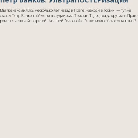
Мы познакомились несколько лет назад в Праге. «Заходи в гости», — тут же
сказал Петр Банков. «У меня в студии жил Тристан Тцара, когда крутил в Праге
роман с чешской актрисой Наташей Голловой». Разве можно было отказаться?