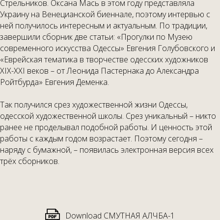
Стрельников. Оксана Мась в этом году представляла
Украину на Венецианской биеннале, поэтому интервью с
ней получилось интересным и актуальным. По традиции,
завершили сборник две статьи: «Прогулки по Музею
современного искусства Одессы» Евгения Голубовского и
«Еврейская тематика в творчестве одесских художников
XIX-XXI веков – от Леонида Пастернака до Александра
Ройтбурда» Евгения Деменка.
Так получился срез художественной жизни Одессы,
одесской художественной школы. Срез уникальный – никто
ранее не проделывал подобной работы. И ценность этой
работы с каждым годом возрастает. Поэтому сегодня –
наряду с бумажной, – появилась электронная версия всех
трёх сборников.
Download СМУТНАЯ АЛЧБА-1