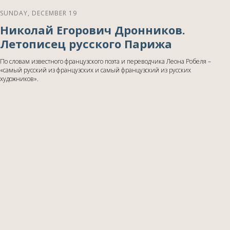
SUNDAY, DECEMBER 19
Николай Егорович Дронников.
Летописец русского Парижа
По словам известного французского поэта и переводчика Леона Робеля –
«самый русский из французских и самый французский из русских
художников».