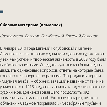
Сборник интервью (альманах)
Составители: Евгений Голубовский, Евгений Деменок.
В январе 2010 года Евгений Голубовский и Евгений
Деменок взяли интервью у двадцати одесских художников –
у тех, чьи успехи и творческая активность в 2009 году были
наиболее заметными. Двадцати художникам были заданы
двадцать одинаковых вопросов, ответы на которые были,
конечно же, совершенно разными. Так родилась первая
«Смутная алчба» – сборник, взявший название от так и не
увидевшего в 1918 году свет альманаха одесских поэтов и
художников, долженствовавшего продолжить ряд
знаменитых альманахов «Шёлковые фонари», «Авто в
облаках», «Седьмое покрывало», «Серебряные трубы» и