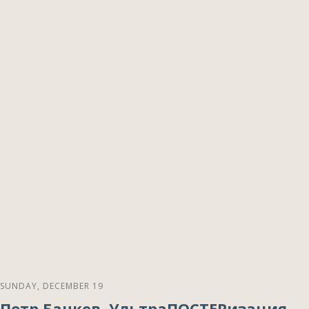
SUNDAY, DECEMBER 19
Петр Банков. УльтраПОСТЕРизация