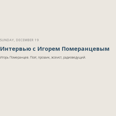
SUNDAY, DECEMBER 19
Интервью с Игорем Померанцевым
Игорь Померанцев. Поэт, прозаик, эссеист, радиоведущий.