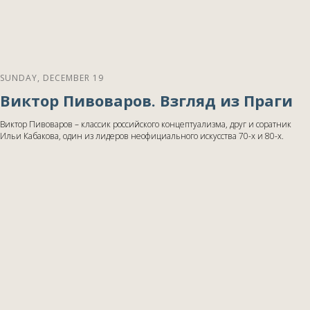
SUNDAY, DECEMBER 19
Виктор Пивоваров. Взгляд из Праги
Виктор Пивоваров – классик российского концептуализма, друг и соратник
Ильи Кабакова, один из лидеров неофициального искусства 70-х и 80-х.