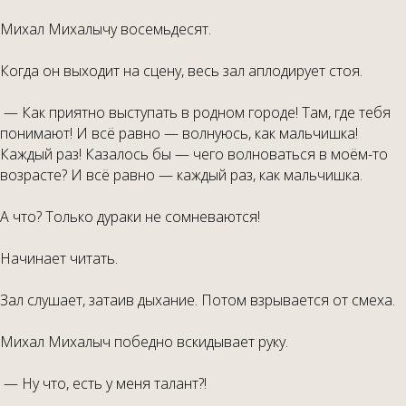
Михал Михалычу восемьдесят.
Когда он выходит на сцену, весь зал аплодирует стоя.
— Как приятно выступать в родном городе! Там, где тебя
понимают! И всё равно — волнуюсь, как мальчишка!
Каждый раз! Казалось бы — чего волноваться в моём-то
возрасте? И всё равно — каждый раз, как мальчишка.
А что? Только дураки не сомневаются!
Начинает читать.
Зал слушает, затаив дыхание. Потом взрывается от смеха.
Михал Михалыч победно вскидывает руку.
— Ну что, есть у меня талант?!