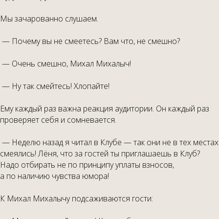
Мы зачарованно слушаем.
— Почему вы не смеетесь? Вам что, не смешно?
— Очень смешно, Михал Михалыч!
— Ну так смейтесь! Хлопайте!
Ему каждый раз важна реакция аудитории. Он каждый раз
проверяет себя и сомневается.
— Неделю назад я читал в Клубе — так они не в тех местах
смеялись! Лёня, что за гостей ты приглашаешь в Клуб?
Надо отбирать не по принципу уплаты взносов,
а по наличию чувства юмора!
К Михал Михалычу подсаживаются гости: