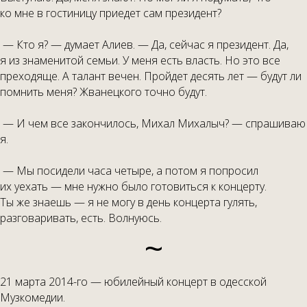
ко мне в гостиницу приедет сам президент?
— Кто я? — думает Алиев. — Да, сейчас я президент. Да,
я из знаменитой семьи. У меня есть власть. Но это все
преходяще. А талант вечен. Пройдет десять лет — будут ли
помнить меня? Жванецкого точно будут.
— И чем все закончилось, Михал Михалыч? — спрашиваю
я.
— Мы посидели часа четыре, а потом я попросил
их уехать — мне нужно было готовиться к концерту.
Ты же знаешь — я не могу в день концерта гулять,
разговаривать, есть. Волнуюсь.
~
21 марта 2014-го — юбилейный концерт в одесской
Музкомедии.