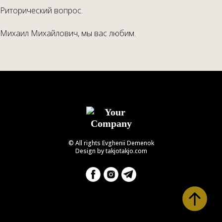
Риторический вопрос.
Михаил Михайлович, мы вас любим.
© All rights Evghenii Demenok
Design by takjotakjo.com