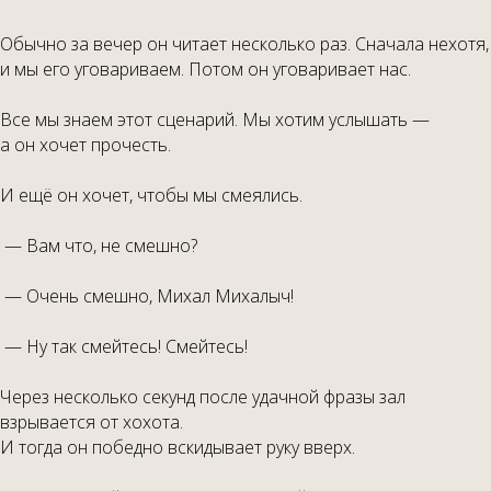
Обычно за вечер он читает несколько раз. Сначала нехотя,
и мы его уговариваем. Потом он уговаривает нас.
Все мы знаем этот сценарий. Мы хотим услышать —
а он хочет прочесть.
И ещё он хочет, чтобы мы смеялись.
— Вам что, не смешно?
— Очень смешно, Михал Михалыч!
— Ну так смейтесь! Смейтесь!
Через несколько секунд после удачной фразы зал
взрывается от хохота.
И тогда он победно вскидывает руку вверх.