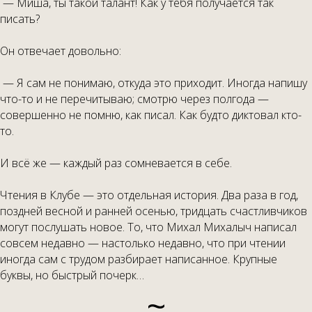
— Миша, ты такой талант! Как у тебя получается так
писать?
Он отвечает довольно:
— Я сам не понимаю, откуда это приходит. Иногда напишу
что-то и не перечитываю; смотрю через полгода —
совершенно не помню, как писал. Как будто диктовал кто-
то.
И всё же — каждый раз сомневается в себе.
Чтения в Клубе — это отдельная история. Два раза в год,
поздней весной и ранней осенью, тридцать счастливчиков
могут послушать новое. То, что Михал Михалыч написал
совсем недавно — настолько недавно, что при чтении
иногда сам с трудом разбирает написанное. Крупные
буквы, но быстрый почерк…
~