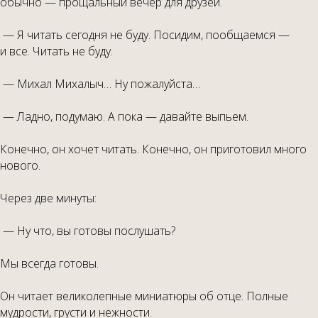
обычно — прощальный вечер для друзей.
— Я читать сегодня не буду. Посидим, пообщаемся —
и все. Читать не буду.
— Михал Михалыч… Ну пожалуйста…
— Ладно, подумаю. А пока — давайте выпьем.
Конечно, он хочет читать. Конечно, он приготовил много
нового.
Через две минуты:
— Ну что, вы готовы послушать?
Мы всегда готовы.
Он читает великолепные миниатюры об отце. Полные
мудрости, грусти и нежности.