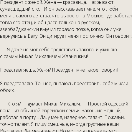
Президент с женой. Жена — красавица. Накрывают
сумасшедший стол. И он рассказывает мне, что любит
меня с самого детства, что вырос он в Москве, где работал
тогда его отец, и общался только на русском,
азербайджанский выучил гораздо позже, когда они уже
вернулись в Баку. Он цитирует меня постоянно. Он говорит:
— Я даже не мог себе представить такого! Я ужинаю
с самим Михал Михалычем Жванецким!
Представляешь, Женя? Президент мне такое говорит!
Я представляю. Точнее, пытаюсь представить себе мысли
обоих.
— Кто я? — думает Михал Михалыч. — Простой одесский
пацан из обычной еврейской семьи. Закончил Водный,
работал в порту… Да, у меня, наверное, талант. Пожалуй,
точно талант. Я пишу смешные, иногда грустные вещи.
Выступаю. Да, меня знают. Но мог ли я подумать, что