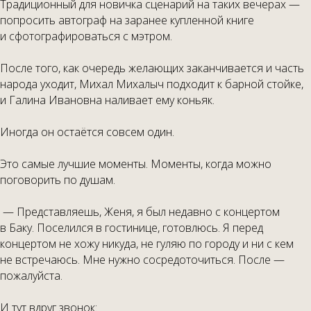
Традиционный для новичка сценарий на таких вечерах —
попросить автограф на заранее купленной книге
и сфотографироваться с мэтром.
После того, как очередь желающих заканчивается и часть
народа уходит, Михал Михалыч подходит к барной стойке,
и Галина Ивановна наливает ему коньяк.
Иногда он остаётся совсем один.
Это самые лучшие моменты. Моменты, когда можно
поговорить по душам.
— Представляешь, Женя, я был недавно с концертом
в Баку. Поселился в гостинице, готовлюсь. Я перед
концертом не хожу никуда, не гуляю по городу и ни с кем
не встречаюсь. Мне нужно сосредоточиться. После —
пожалуйста.
И тут вдруг звонок: