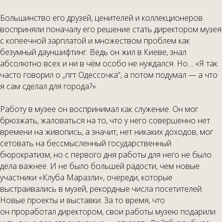
Большинство его друзей, ценителей и коллекционеров
восприняли поначалу его решение стать директором музея
с копеечной зарплатой и множеством проблем как
безумный дауншифтинг. Ведь он жил в Киеве, знал
абсолютно всех и ни в чём особо не нуждался. Но… «Я так
часто говорил о „пгт Одессочка“, а потом подумал — а что
я сам сделал для города?»
Работу в музее он воспринимал как служение. Он мог
брюзжать, жаловаться на то, что у него совершенно нет
времени на живопись, а значит, нет никаких доходов, мог
сетовать на бессмысленный государственный
бюрократизм, но с первого дня работы для него не было
дела важнее. И не было большей радости, чем новые
участники «Клуба Маразли», очереди, которые
выстраивались в музей, рекордные числа посетителей.
Новые проекты и выставки. За то время, что
он проработал директором, свои работы музею подарили