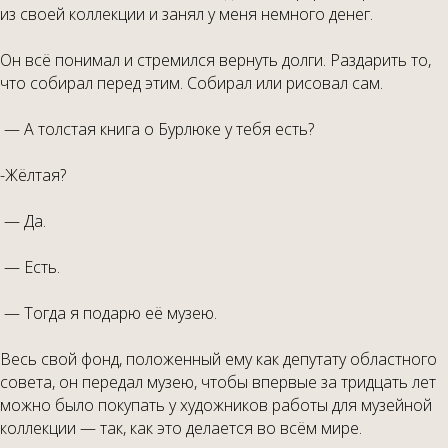
из своей коллекции и занял у меня немного денег.
Он всё понимал и стремился вернуть долги. Раздарить то,
что собирал перед этим. Собирал или рисовал сам.
— А толстая книга о Бурлюке у тебя есть?
-Жёлтая?
— Да.
— Есть.
— Тогда я подарю её музею.
Весь свой фонд, положенный ему как депутату областного
совета, он передал музею, чтобы впервые за тридцать лет
можно было покупать у художников работы для музейной
коллекции — так, как это делается во всём мире.