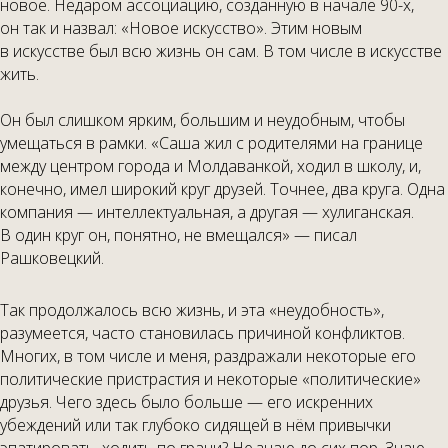
новое. Недаром ассоциацию, созданную в начале 90-х,
он так и назвал: «Новое искусство». Этим новым
в искусстве был всю жизнь он сам. В том числе в искусстве
жить.
Он был слишком ярким, большим и неудобным, чтобы
умещаться в рамки. «Саша жил с родителями на границе
между центром города и Молдаванкой, ходил в школу, и,
конечно, имел широкий круг друзей. Точнее, два круга. Одна
компания — интеллектуальная, а другая — хулиганская.
В один круг он, понятно, не вмещался» — писал
Рашковецкий.
Так продолжалось всю жизнь, и эта «неудобность»,
разумеется, часто становилась причиной конфликтов.
Многих, в том числе и меня, раздражали некоторые его
политические пристрастия и некоторые «политические»
друзья. Чего здесь было больше — его искренних
убеждений или так глубоко сидящей в нём привычки