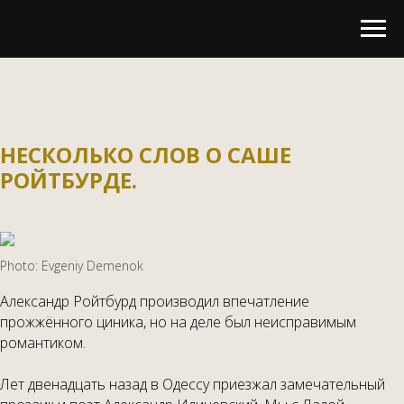
НЕСКОЛЬКО СЛОВ О САШЕ
РОЙТБУРДЕ.
Photo: Evgeniy Demenok
Александр Ройтбурд производил впечатление
прожжённого циника, но на деле был неисправимым
романтиком.
Лет двенадцать назад в Одессу приезжал замечательный