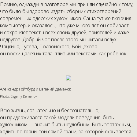
Помню, однажды в разговоре мы пришли случайно к тому,
что было бы здорово издать сборник стихотворений
современных одесских художников. Саша тут же включил
компьютер, и оказалось, что уже много лет он собирает
и сохраняет тексты всех своих друзей, приятелей и даже
недругов. Добрый час после этого мы читали вслух
Чацкина, Гусева, Подвойского, Войцехова —
он восхищался их талантливыми текстами, как ребёнок.
Александр Ройтбурд и Евгений Деменок
Photo: Evgeniy Demenok
Всю жизнь, сознательно и бессознательно,
он придерживался такой модели поведения: быть
художником — значит быть неудобным. Быть эпатажным,
ходить по грани, той самой грани, за которой скрывается