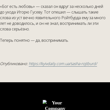
«Бог есть любовь» — сказал он вдруг за несколько дней
до ухода Игорю Гусеву. Тот опешил — слышать такие
слова из уст вечно язвительного Ройтбурда ему за много
лет не доводилось, и он не знал, воспринимать ли эти
слова серьёзно.
Теперь понятно — да, воспринимать.
Опубликовано:
https://kyivdaily.com.ua/sasha-rojtburd/