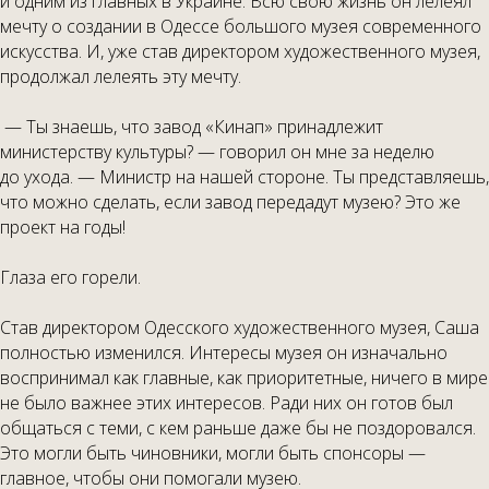
и одним из главных в Украине. Всю свою жизнь он лелеял
мечту о создании в Одессе большого музея современного
искусства. И, уже став директором художественного музея,
продолжал лелеять эту мечту.
— Ты знаешь, что завод «Кинап» принадлежит
министерству культуры? — говорил он мне за неделю
до ухода. — Министр на нашей стороне. Ты представляешь,
что можно сделать, если завод передадут музею? Это же
проект на годы!
Глаза его горели.
Став директором Одесского художественного музея, Саша
полностью изменился. Интересы музея он изначально
воспринимал как главные, как приоритетные, ничего в мире
не было важнее этих интересов. Ради них он готов был
общаться с теми, с кем раньше даже бы не поздоровался.
Это могли быть чиновники, могли быть спонсоры —
главное, чтобы они помогали музею.