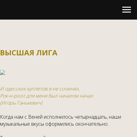
ВЫСШАЯ ЛИГА
И одесских куплетов я не сочинял,
Рок-н-ролл для меня был началом начал
(Игорь Ганькевич)
Когда нам с Веней исполнилось четырнадцать, наши
музыкальные вкусы оформились окончательно.