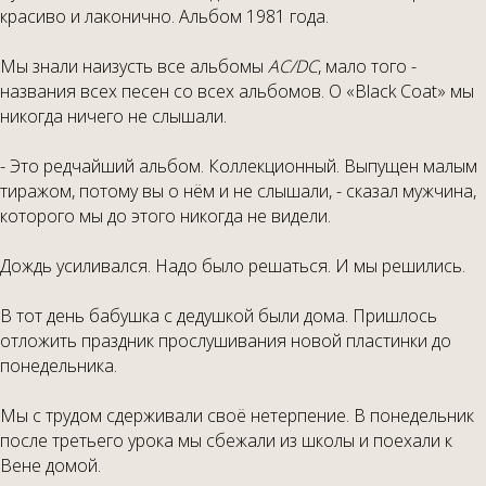
красиво и лаконично. Альбом 1981 года.
Мы знали наизусть все альбомы
AC
/
DC
, мало того -
названия всех песен со всех альбомов. О «Black Coat» мы
никогда ничего не слышали.
- Это редчайший альбом. Коллекционный. Выпущен малым
тиражом, потому вы о нём и не слышали, - сказал мужчина,
которого мы до этого никогда не видели.
Дождь усиливался. Надо было решаться. И мы решились.
В тот день бабушка с дедушкой были дома. Пришлось
отложить праздник прослушивания новой пластинки до
понедельника.
Мы с трудом сдерживали своё нетерпение. В понедельник
после третьего урока мы сбежали из школы и поехали к
Вене домой.