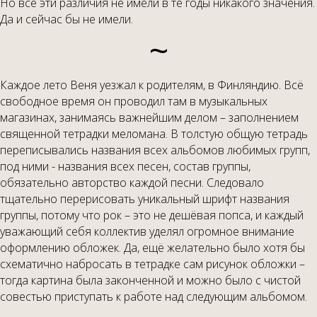
Но все эти различия не имели в те годы никакого значения.
Да и сейчас бы не имели.
~
Каждое лето Веня уезжал к родителям, в Финляндию. Всё
свободное время он проводил там в музыкальных
магазинах, занимаясь важнейшим делом – заполнением
священной тетрадки меломана. В толстую общую тетрадь
переписывались названия всех альбомов любимых групп,
под ними - названия всех песен, состав группы,
обязательно авторство каждой песни. Следовало
тщательно перерисовать уникальный шрифт названия
группы, потому что рок – это не дешёвая попса, и каждый
уважающий себя коллектив уделял огромное внимание
оформлению обложек. Да, ещё желательно было хотя бы
схематично набросать в тетрадке сам рисунок обложки –
тогда картина была законченной и можно было с чистой
совестью приступать к работе над следующим альбомом.