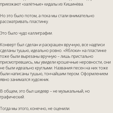
приезжают «залётные» кидалы из Кишинёва.
Но это было потом, а пока мы стали внимательно
рассматривать пластинку.
Это было чудо каллиграфии.
Конверт был сделан и раскрашен вручную, все надписи
сделаны тушью, идеально ровно. «Яблоки» на пластинке
тоже были вырезаны вручную – лишь пристально
присмотревшись, мы увидели крошечные неровности, они
не были идеально круглыми. Названия песен на них тоже
были написаны тушью, тончайшим пером. Оформлением
явно занимался художник.
В общем, это был шедевр – не музыкальный, но
графический.
Тогда мы этого, конечно, не оценили.