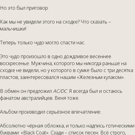
Но это был приговор.
Как мы не увидели этого на сходке? Что сказать –
мальчишки!
Теперь только чудо могло спасти нас.
Это чудо произошло в одно дождливое весеннее
воскресенье. Мужчина, которого мы никогда раньше на
сходке не видели, но у которого в сумке было с три десятка
пластов, заинтересовался нашим «Железным кулаком».
В обмен он предложил
AC
/
DC
. Я всегда был и остаюсь
фанатом австралийцев. Веня тоже.
Альбом производил серьёзное впечатление.
Абсолютно чёрная обложка, и только надпись готическими
буквами: «Black Coat». Сзади – список песен. Всё строго,