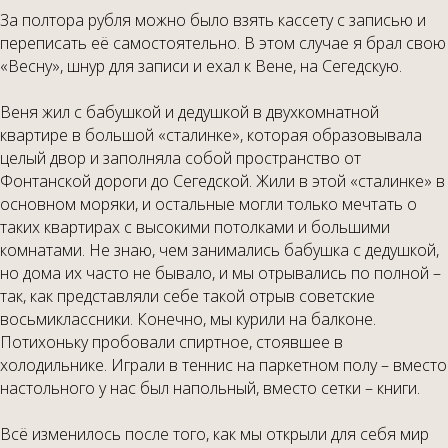
За полтора рубля можно было взять кассету с записью и
переписать её самостоятельно. В этом случае я брал свою
«Весну», шнур для записи и ехал к Вене, на Сегедскую.
Веня жил с бабушкой и дедушкой в двухкомнатной
квартире в большой «сталинке», которая образовывала
целый двор и заполняла собой пространство от
Фонтанской дороги до Сегедской. Жили в этой «сталинке» в
основном моряки, и остальные могли только мечтать о
таких квартирах с высокими потолками и большими
комнатами. Не знаю, чем занимались бабушка с дедушкой,
но дома их часто не бывало, и мы отрывались по полной –
так, как представляли себе такой отрыв советские
восьмиклассники. Конечно, мы курили на балконе.
Потихоньку пробовали спиртное, стоявшее в
холодильнике. Играли в теннис на паркетном полу – вместо
настольного у нас был напольный, вместо сетки – книги.
Всё изменилось после того, как мы открыли для себя мир