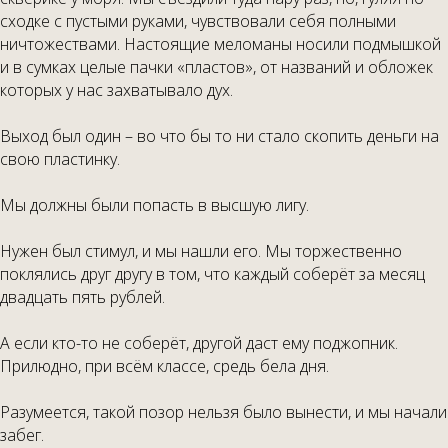
сходке с пустыми руками, чувствовали себя полными
ничтожествами. Настоящие меломаны носили подмышкой
и в сумках целые пачки «пластов», от названий и обложек
которых у нас захватывало дух.
Выход был один – во что бы то ни стало скопить деньги на
свою пластинку.
Мы должны были попасть в высшую лигу.
Нужен был стимул, и мы нашли его. Мы торжественно
поклялись друг другу в том, что каждый соберёт за месяц
двадцать пять рублей.
А если кто-то не соберёт, другой даст ему поджопник.
Прилюдно, при всём классе, средь бела дня.
Разумеется, такой позор нельзя было вынести, и мы начали
забег.