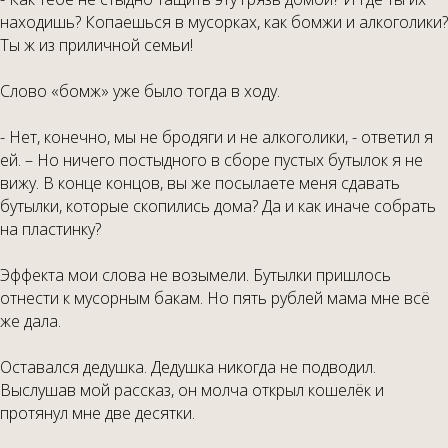
находишь? Копаешься в мусорках, как бомжи и алкоголики?
Ты ж из приличной семьи!
Слово «бомж» уже было тогда в ходу.
- Нет, конечно, мы не бродяги и не алкоголики, - ответил я
ей. – Но ничего постыдного в сборе пустых бутылок я не
вижу. В конце концов, вы же посылаете меня сдавать
бутылки, которые скопились дома? Да и как иначе собрать
на пластинку?
Эффекта мои слова не возымели. Бутылки пришлось
отнести к мусорным бакам. Но пять рублей мама мне всё
же дала.
Оставался дедушка. Дедушка никогда не подводил.
Выслушав мой рассказ, он молча открыл кошелёк и
протянул мне две десятки.