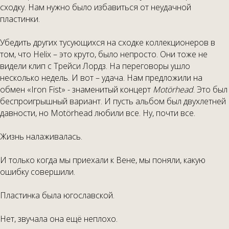
сходку. Нам нужно было избавиться от неудачной
пластинки.
Убедить других тусующихся на сходке коллекционеров в
том, что Helix – это круто, было непросто. Они тоже не
видели клип с Трейси Лордз. На переговоры ушло
несколько недель. И вот – удача. Нам предложили на
обмен «Iron Fist» - знаменитый концерт
Motörhead
. Это был
беспроигрышный вариант. И пусть альбом был двухлетней
давности, но Motörhead любили все. Ну, почти все.
Жизнь налаживалась.
И только когда мы приехали к Вене, мы поняли, какую
ошибку совершили.
Пластинка была югославской.
Нет, звучала она ещё неплохо.