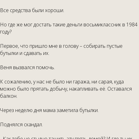
Все средства были хороши.
Но где же мог достать такие деньги восьмиклассник в 1984
году?
Первое, что пришло мне в голову – собирать пустые
бутылки и сдавать их.
Веня вызвался помочь.
К сожалению, у нас не было ни гаража, ни сарая, куда
можно было прятать добычу, накапливать её. Оставался
балкон.
Через неделю дня мама заметила бутылки.
Поднялся скандал.
- Как тебе не стыдно тащить эту грязь домой? И где ты их