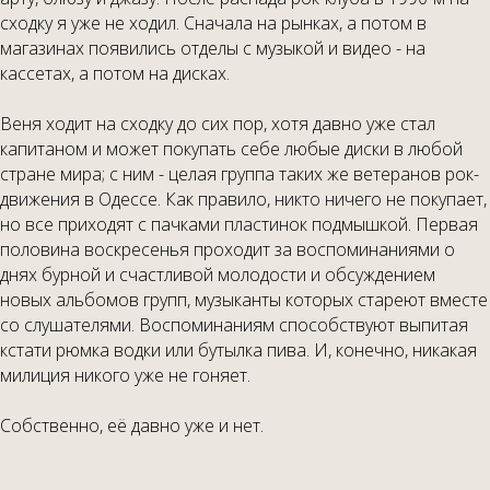
сходку я уже не ходил. Сначала на рынках, а потом в
магазинах появились отделы с музыкой и видео - на
кассетах, а потом на дисках.
Веня ходит на сходку до сих пор, хотя давно уже стал
капитаном и может покупать себе любые диски в любой
стране мира; с ним - целая группа таких же ветеранов рок-
движения в Одессе. Как правило, никто ничего не покупает,
но все приходят с пачками пластинок подмышкой. Первая
половина воскресенья проходит за воспоминаниями о
днях бурной и счастливой молодости и обсуждением
новых альбомов групп, музыканты которых стареют вместе
со слушателями. Воспоминаниям способствуют выпитая
кстати рюмка водки или бутылка пива. И, конечно, никакая
милиция никого уже не гоняет.
Собственно, её давно уже и нет.