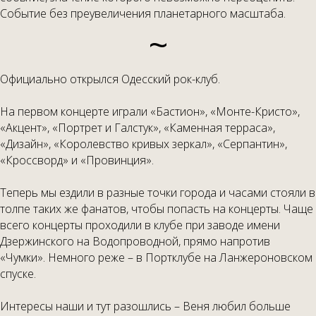
Событие без преувеличения планетарного масштаба.
~
Официально открылся Одесский рок-клуб.
На первом концерте играли «Бастион», «Монте-Кристо»,
«Акцент», «Портрет и Галстук», «Каменная терраса»,
«Дизайн», «Королевство кривых зеркал», «Серпантин»,
«Кроссворд» и «Провинция».
Теперь мы ездили в разные точки города и часами стояли в
толпе таких же фанатов, чтобы попасть на концерты. Чаще
всего концерты проходили в клубе при заводе имени
Дзержинского на Водопроводной, прямо напротив
«Чумки». Немного реже – в Портклубе на Ланжероновском
спуске.
Интересы наши и тут разошлись – Веня любил больше