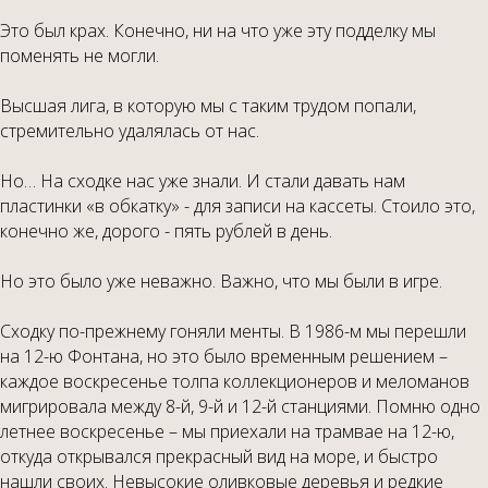
Это был крах. Конечно, ни на что уже эту подделку мы
поменять не могли.
Высшая лига, в которую мы с таким трудом попали,
стремительно удалялась от нас.
Но… На сходке нас уже знали. И стали давать нам
пластинки «в обкатку» - для записи на кассеты. Стоило это,
конечно же, дорого - пять рублей в день.
Но это было уже неважно. Важно, что мы были в игре.
Сходку по-прежнему гоняли менты. В 1986-м мы перешли
на 12-ю Фонтана, но это было временным решением –
каждое воскресенье толпа коллекционеров и меломанов
мигрировала между 8-й, 9-й и 12-й станциями. Помню одно
летнее воскресенье – мы приехали на трамвае на 12-ю,
откуда открывался прекрасный вид на море, и быстро
нашли своих. Невысокие оливковые деревья и редкие