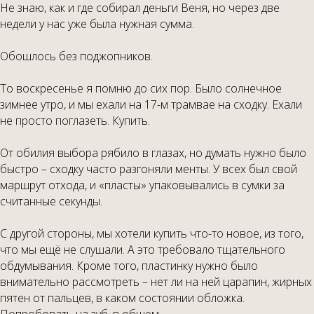
Не знаю, как и где собирал деньги Веня, но через две
недели у нас уже была нужная сумма.
Обошлось без поджопников.
То воскресенье я помню до сих пор. Было солнечное
зимнее утро, и мы ехали на 17-м трамвае на сходку. Ехали
не просто поглазеть. Купить.
От обилия выбора рябило в глазах, но думать нужно было
быстро – сходку часто разгоняли менты. У всех был свой
маршрут отхода, и «пласты» упаковывались в сумки за
считанные секунды.
С другой стороны, мы хотели купить что-то новое, из того,
что мы ещё не слушали. А это требовало тщательного
обдумывания. Кроме того, пластинку нужно было
внимательно рассмотреть – нет ли на ней царапин, жирных
пятен от пальцев, в каком состоянии обложка.