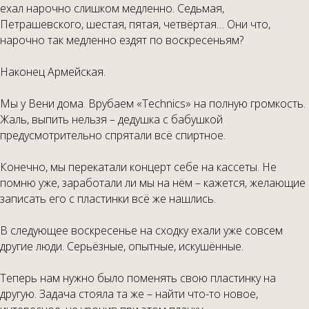
ехал нарочно слишком медленно. Седьмая,
Петрашевского, шестая, пятая, четвёртая… Они что,
нарочно так медленно ездят по воскресеньям?
Наконец Армейская.
Мы у Вени дома. Врубаем «Technics» на полную громкость.
Жаль, выпить нельзя – дедушка с бабушкой
предусмотрительно спрятали всё спиртное.
Конечно, мы перекатали концерт себе на кассеты. Не
помню уже, заработали ли мы на нём – кажется, желающие
записать его с пластинки всё же нашлись.
В следующее воскресенье на сходку ехали уже совсем
другие люди. Серьёзные, опытные, искушённые.
Теперь нам нужно было поменять свою пластинку на
другую. Задача стояла та же – найти что-то новое,