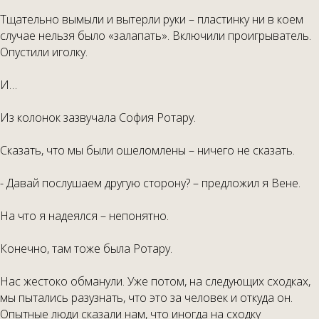
Тщательно вымыли и вытерли руки – пластинку ни в коем
случае нельзя было «залапать». Включили проигрыватель.
Опустили иголку.
И…
Из колонок зазвучала София Ротару.
Сказать, что мы были ошеломлены – ничего не сказать.
- Давай послушаем другую сторону? – предложил я Вене.
На что я надеялся – непонятно.
Конечно, там тоже была Ротару.
Нас жестоко обманули. Уже потом, на следующих сходках,
мы пытались разузнать, что это за человек и откуда он.
Опытные люди сказали нам, что иногда на сходку