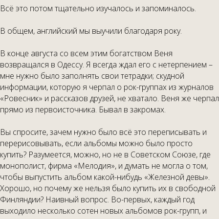
Всё это потом тщательно изучалось и запоминалось.
В общем, английский мы выучили благодаря року.
В конце августа со всем этим богатством Веня
возвращался в Одессу. Я всегда ждал его с нетерпением –
мне нужно было заполнять свои тетрадки; скудной
информации, которую я черпал о рок-группах из журналов
«Ровесник» и рассказов друзей, не хватало. Веня же черпал
прямо из первоисточника. Бывал в закромах.
Вы спросите, зачем нужно было всё это переписывать и
перерисовывать, если альбомы можно было просто
купить? Разумеется, можно, но не в Советском Союзе, где
монополист, фирма «Мелодия», и думать не могла о том,
чтобы выпустить альбом какой-нибудь «Железной девы».
Хорошо, но почему же нельзя было купить их в свободной
Финляндии? Наивный вопрос. Во-первых, каждый год
выходило несколько сотен новых альбомов рок-групп, и