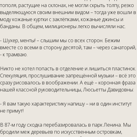
тополя, растущие на склонах, не могли скрыть толпу, резко
выделяющуюся своим внешним видом – тогда уже вошли в
моду кожаные куртки с заклёпками, кожаные джинсы и
банданы. В общем, милиционеры легко вычисляли нас.
- Шухер, менты! – слышим мы со всех сторон. Бежим
вместе со всеми в сторону десятой, там – через санаторий,
- к трамваю.
Никто не хотел попасть в отделение и лишиться пластинок.
Спекуляция, прослушивание запрещённой музыки – всё это
сразу рисовалось в воображении. А ещё – коронная фраза
нашей классной руководительницы, Люсьетты Давидовны:
- Я вам такую характеристику напишу – ни в один институт
не примут!
В 87-м году сходка перебазировалась в парк Ленина. Мы
бродили меж деревьев по искусственным островкам,