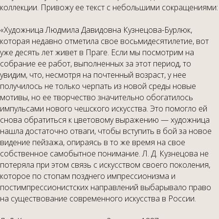
коллекции. Привожу ее текст с небольшими сокращениями:
«Художница Людмила Давидовна Кузнецова-Бурлюк,
которая недавно отметила свое восьмидесятилетие, вот
уже десять лет живет в Праге. Если мы посмотрим на
собрание ее работ, выполненных за этот период, то
увидим, что, несмотря на почтенный возраст, у нее
получилось не только черпать из новой среды новые
мотивы, но ее творчество значительно обогатилось
импульсами нового чешского искусства. Это помогло ей
снова обратиться к цветовому выражению — художница
нашла достаточно отваги, чтобы вступить в бой за новое
видение пейзажа, опираясь в то же время на свое
собственное самобытное понимание. Л. Д. Кузнецова не
потеряла при этом связь с искусством своего поколения,
которое по стопам позднего импрессионизма и
постимпрессионистских направлений выбарывало право
на существование современного искусства в России.