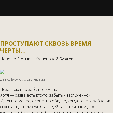
ПРОСТУПАЮТ СКВОЗЬ ВРЕМЯ
ЧЕРТЫ…
Новое о Людмиле Кузнецовой-Бурлюк.
Давид Бурлюк c сестёрами
Незаслуженно забытые имена…
Хотя — разве есть кто-то, забытый заслуженно?
И, тем не менее, особенно обидно, когда пелена забвения
скрывает детали судьбы людей талантливых и даже
известных. Словно и не было их творчества, поисков и