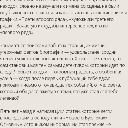
находок, словно не звучали их имена со сцены, не были
опубликованы в книгах или каталогах выставок живописи и
графики. «Поэты второго ряда», «художники третьего
ряда»… Зачастую их судьбы интереснее тех, кто из
«первого ряда».
Заниматься поисками забытых страниц их жизни,
утерянных фактов биографии — удовольствие, сродни
чтению увлекательного детектива. Хотя — не чтению, ты
сам становишься тем самым детективом, который идет по
следу. Любые находки — огромная радость, а особенная
удача — когда после первых публикаций тебе вдруг
приходит письмо от очевидца тех событий, от человека,
который общался вживую с теми, кто уже стал для тебя
легендой.
Пять лет назад я написал цикл статей, которые легли
впоследствии в основу книги «Новое о Бурлюках».
Основным источником информации стал прежде не