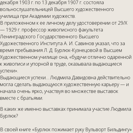
декабря 1903 г. по 13 декабря 1907 г. состояла
вольнослушательницей Высшего художественного
училища при Академии художеств.
В приложенном к ее личному делу удостоверении от 29/Х
— 1929 г. профессор живописного факультета
Ленинградского Государственного Высшего
Художественного Института А. И. Савинов указал, что за
время пребывания Л. Д. Бурлюк-Кузнецовой в Высшем
Художественном училище она, «будучи отлично одаренной
к живописи и упорной в труде, оказывала выдающиеся
успехи».
Выдающиеся успехи… Людмила Давидовна действительно
могла сделать выдающуюся художественную карьеру — и
начала очень ярко, участвуя во множестве выставок
вместе с братьями.
В каких же именно выставках принимала участие Людмила
Бурлюк?
В своей книге «Бурлюк пожимает руку Вульворт Бильдингу»