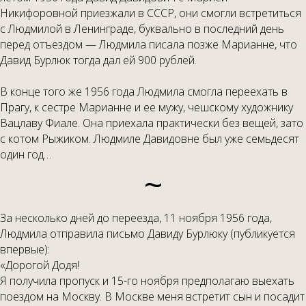
Никифоровной приезжали в СССР, они смогли встретиться
с Людмилой в Ленинграде, буквально в последний день
перед отъездом — Людмила писала позже Марианне, что
Давид Бурлюк тогда дал ей 900 рублей.
В конце того же 1956 года Людмила смогла переехать в
Прагу, к сестре Марианне и ее мужу, чешскому художнику
Вацлаву Фиале. Она приехала практически без вещей, зато
с котом Рыжиком. Людмиле Давидовне был уже семьдесят
один год…
~
За несколько дней до переезда, 11 ноября 1956 года,
Людмила отправила письмо Давиду Бурлюку (публикуется
впервые):
«Дорогой Додя!
Я получила пропуск и 15-го ноября предполагаю выехать
поездом на Москву. В Москве меня встретит сын и посадит