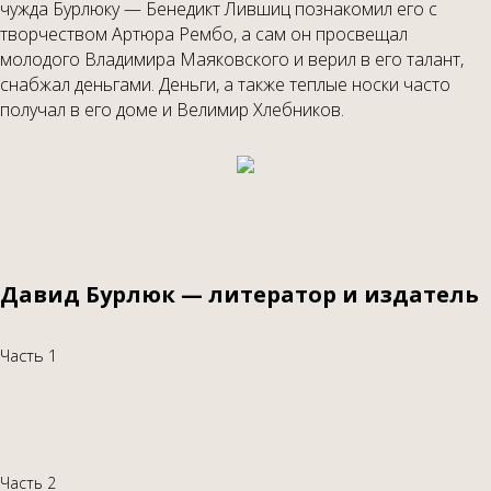
чужда Бурлюку — Бенедикт Лившиц познакомил его с
творчеством Артюра Рембо, а сам он просвещал
молодого Владимира Маяковского и верил в его талант,
снабжал деньгами. Деньги, а также теплые носки часто
получал в его доме и Велимир Хлебников.
Давид Бурлюк — литератор и издатель
Часть 1
Часть 2