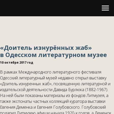
«Доитель изнурённых жаб»
в Одесском литературном музее
10 октября 2017 год
В рамках Международного литературного фестиваля
Одесский литературный музей недавно открыл выставку
«Доитель изнуренных жаб», посвященную литературной и
издательской деятельности Давида Бурлюка (1882-1967).
На ней были показаны материалы из фондов Литмузея, а
также экспонаты частных коллекций куратора выставки
Евгения Деменка и Евгения Голубовского. Голубовский
подарил Литмузею афиши начала 1920-х годов, а Деменок