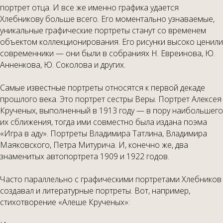
портрет отца. И все же именно графика удается
Хлебникову больше всего. Его моментально узнаваемые,
уникальные графические портреты станут со временем
объектом коллекционирования. Его рисунки высоко ценили
современники — они были в собраниях Н. Евреинова, Ю.
Анненкова, Ю. Соколова и других.
Самые известные портреты относятся к первой декаде
прошлого века. Это портрет сестры Веры.
Портрет Алексея
Крученых, выполненный в 1913 году — в пору наибольшего
их сближения, тогда ими совместно была издана поэма
«Игра в аду». Портреты Владимира Татлина, Владимира
Маяковского, Петра Митурича. И, конечно же, два
знаменитых автопортрета 1909 и 1922 годов.
Часто параллельно с графическими портретами Хлебников
создавал и литературные портреты. Вот, например,
стихотворение «Алеше Крученых»: