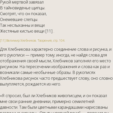
Рукой мертвой завязал
В тайновиденье щипцы.
Смотрят, что он показал,
Онемевшие слепцы.
Так неслыханны и вещи
Жестяные кистью вещи [11] .
[11] Велимир Хлебников. Творения, стр. 104.
Для Хлебникова характерно соединение слова и рисунка, и
его рукописи — пример тому; иногда, не найдя слова для
отображения своей мысли, Хлебников заполнял его место
рисунком. На пересечении изображения и слова как раз и
возникали самые необычные образы. В рукописях
Хлебникова рисунок часто предшествует слову, оно словно
вылупляется, рождается из него.
«Я спросил, был ли Хлебников живописцем, и он показал
мне свои ранние дневники, примерно семилетней
давности. Там были цветными карандашами нарисованы