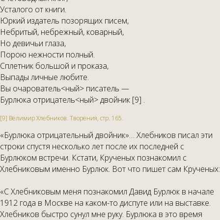
Усталого от книги.
Юркий издатель позорящих писем,
Небритый, небрежный, коварный,
Но девичьи глаза,
Порою нежности полный.
Сплетник большой и проказа,
Выпады личные любите.
Вы очарователь<ный> писатель —
Бурлюка отрицатель<ный> двойник [9] .
[9] Велимир Хлебников. Творения, стр. 165.
«Бурлюка отрицательный двойник»… Хлебников писал эти
строки спустя несколько лет после их последней с
Бурлюком встречи. Кстати, Крученых познакомил с
Хлебниковым именно Бурлюк. Вот что пишет сам Крученых:
«С Хлебниковым меня познакомил Давид Бурлюк в начале
1912 года в Москве на каком-то диспуте или на выставке.
Хлебников быстро сунул мне руку. Бурлюка в это время