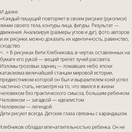
И далее:
«Каждый пишущий повторяет в своем рисунке (рукописи)
линии своего тела, контуры лица, фигуры. Результат —
движения. Анализируя (размеры углов и дуг), фото авторов
и их рисунки, можно доказать их идентичность, равенство,
сходство.
<…> В рисунках Вити Хлебникова, в чертах оставленных на
бумаге его рукой — вещий трепет лучей рассвета.
Изломы грозовых зарниц — ломавших небо эпохи
катаклизма величайшей станции мировой истории,
предвестником которой он был и выразителем коей успел
частично стать, несмотря на то, что явился в жизни
человеком без практического смысла, большим ребенком.
Человеком — загадкой — идеалистом.
Человеком — легендой.
Дети рисуют всегда. Детские глаза связаны с карандашом.
Хлебников обладал впечатлительностью ребенка. Он не