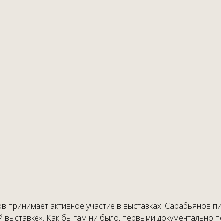
 принимает активное участие в выставках. Сарабьянов пиш
ой выставке». Как бы там ни было, первыми документально