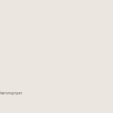
Автопортрет