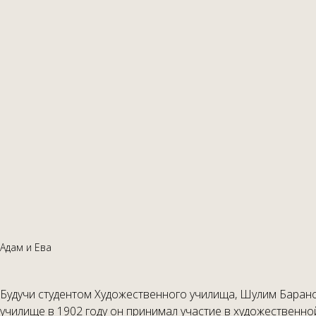
Адам и Ева
Будучи студентом Художественного училища, Шулим Баранов
училище в 1902 году он принимал участие в художественн